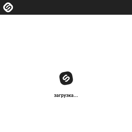
загрузка...