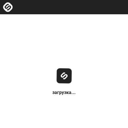
загрузка...