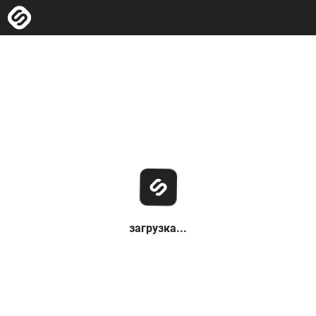
загрузка...