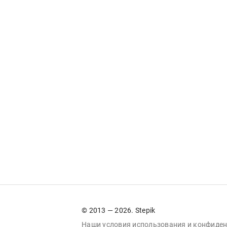
© 2013 — 2026. Stepik
Наши условия
использования
и
конфиден