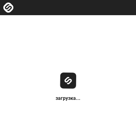
загрузка...