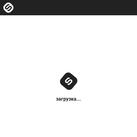
загрузка...