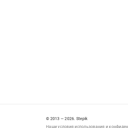
© 2013 — 2026. Stepik
Наши условия
использования
и
конфиден