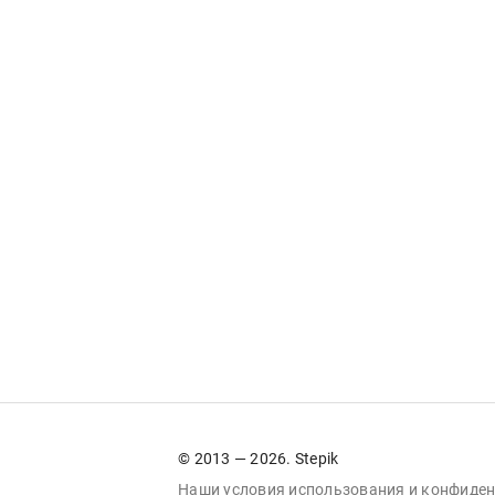
© 2013 — 2026. Stepik
Наши условия
использования
и
конфиден