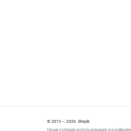
© 2013 — 2026. Stepik
Наши условия
использования
и
конфиден