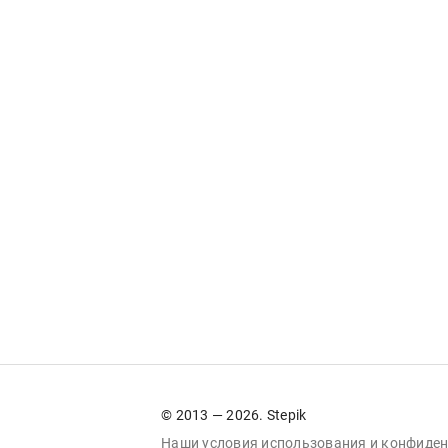
© 2013 — 2026. Stepik
Наши условия
использования
и
конфиден