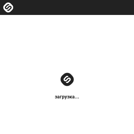
загрузка...