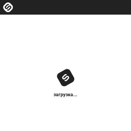
загрузка...