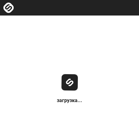
загрузка...