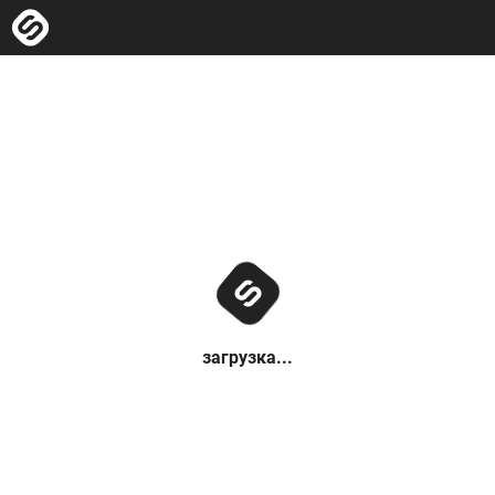
загрузка...