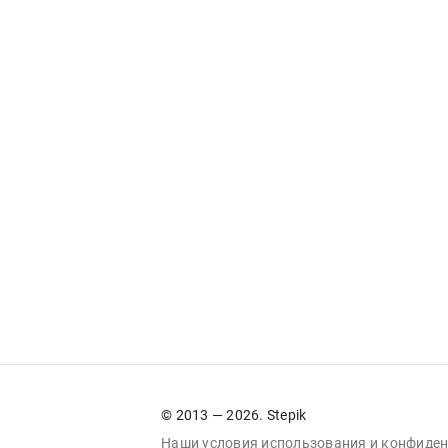
© 2013 — 2026. Stepik
Наши условия
использования
и
конфиден