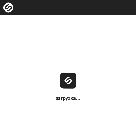
загрузка...