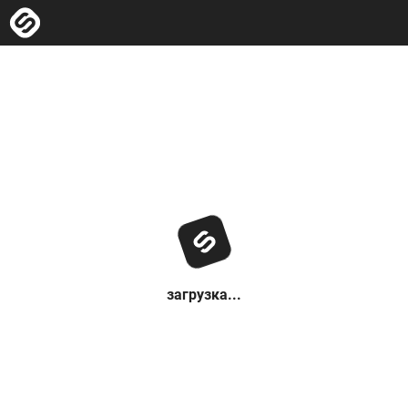
загрузка...