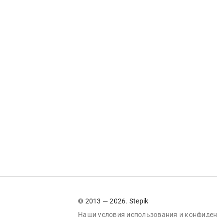
© 2013 — 2026. Stepik
Наши условия
использования
и
конфиден