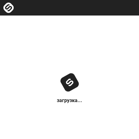
загрузка...