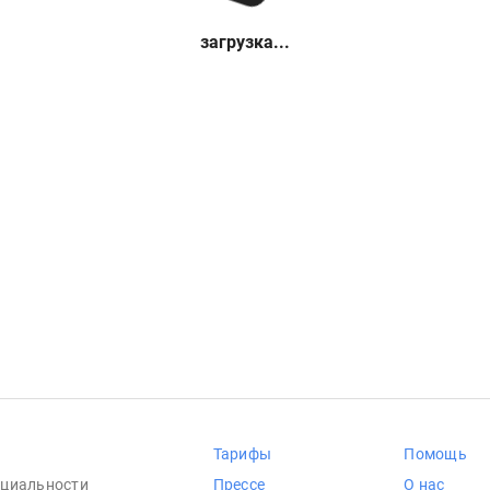
загрузка...
Тарифы
Помощь
циальности
Прессе
О нас