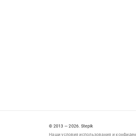
© 2013 — 2026. Stepik
Наши условия
использования
и
конфиден