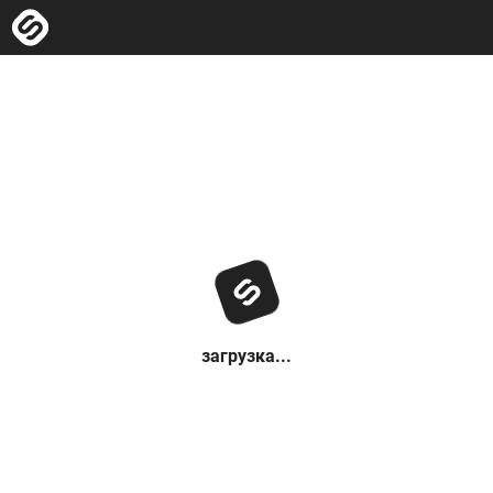
загрузка...