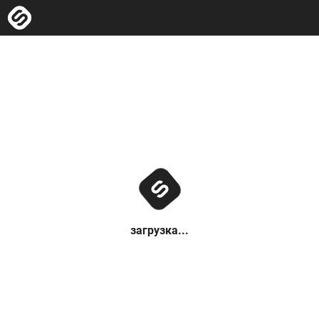
загрузка...