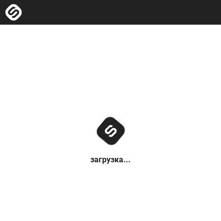
загрузка...