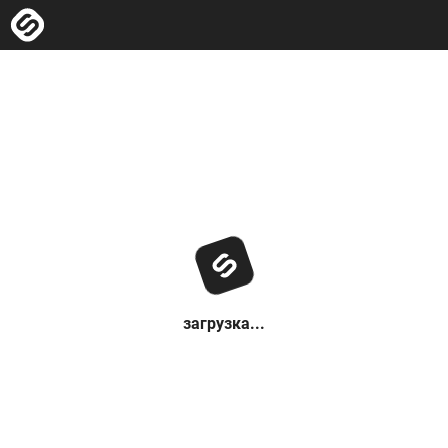
загрузка...