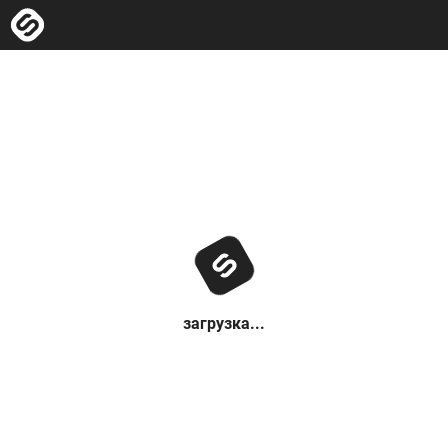
загрузка...