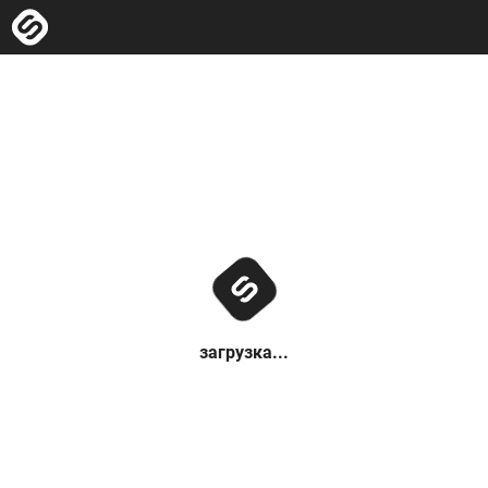
загрузка...