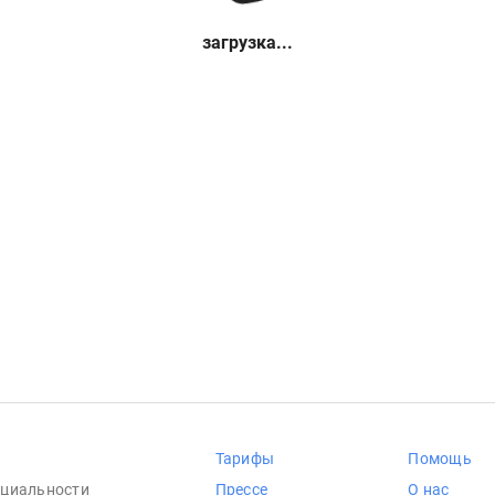
загрузка...
Тарифы
Помощь
циальности
Прессе
О нас