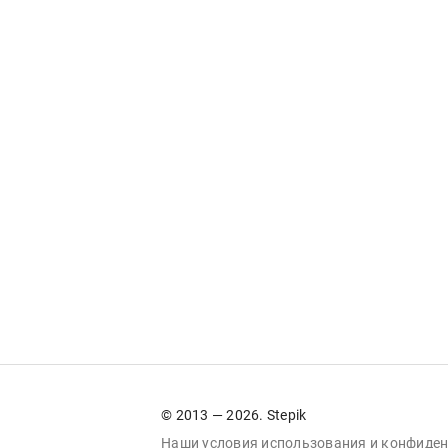
© 2013 — 2026. Stepik
Наши условия
использования
и
конфиден