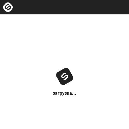
загрузка...