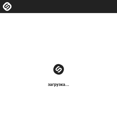
загрузка...