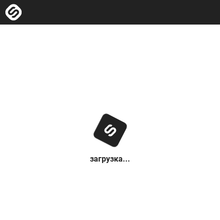
загрузка...