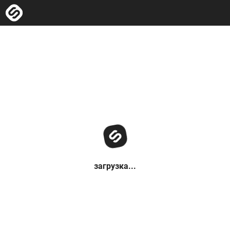
загрузка...