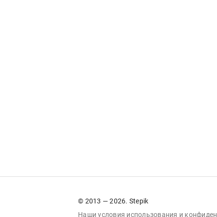
© 2013 — 2026. Stepik
Наши условия
использования
и
конфиден