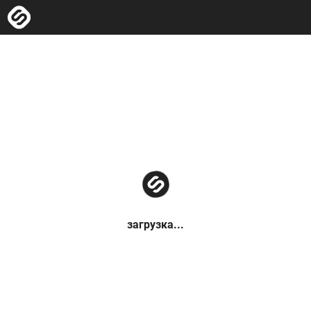
загрузка...