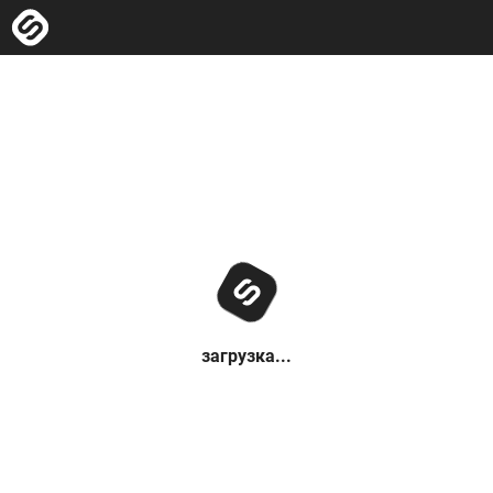
загрузка...