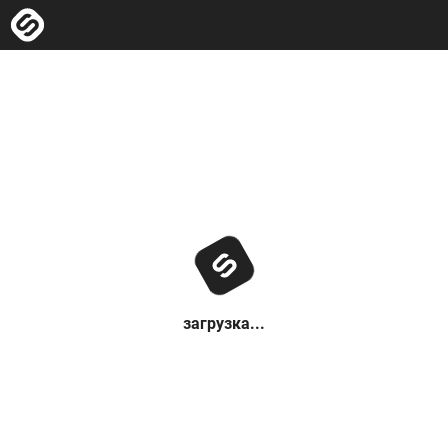
загрузка...