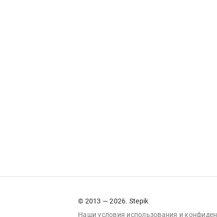
© 2013 — 2026. Stepik
Наши условия
использования
и
конфиден