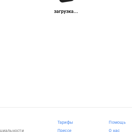
загрузка...
Тарифы
Помощь
циальности
Прессе
О нас