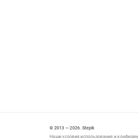
© 2013 — 2026. Stepik
Наши условия
использования
и
конфиден