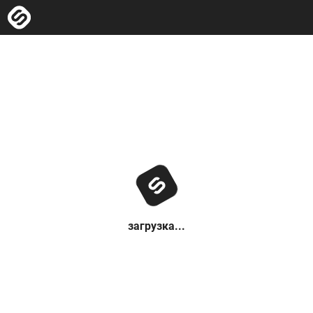
загрузка...