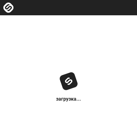
загрузка...