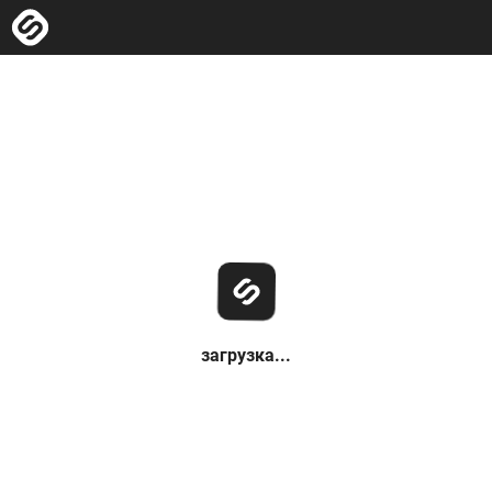
загрузка...