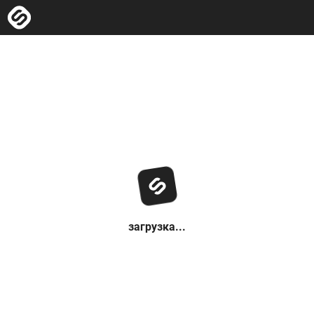
загрузка...