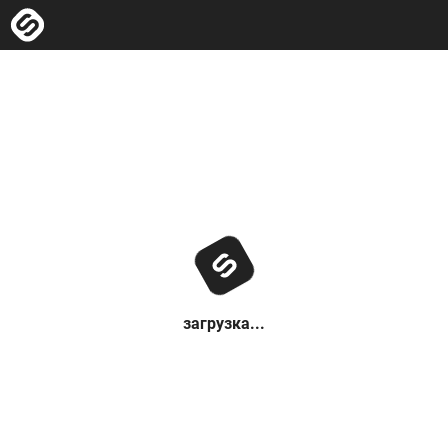
загрузка...