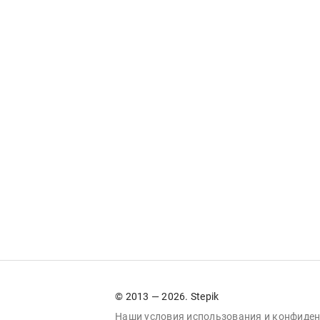
© 2013 — 2026. Stepik
Наши условия
использования
и
конфиден