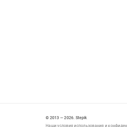
© 2013 — 2026. Stepik
Наши условия
использования
и
конфиден