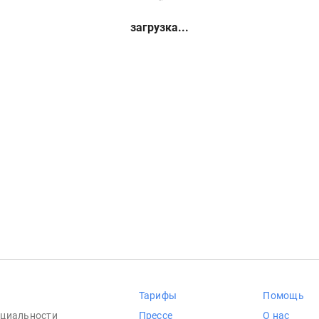
загрузка...
Тарифы
Помощь
циальности
Прессе
О нас