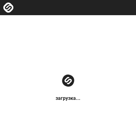
загрузка...