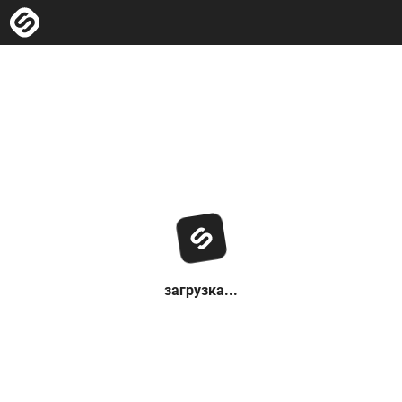
загрузка...