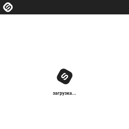
загрузка...