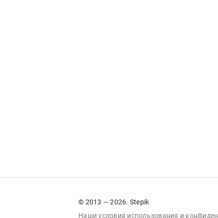
© 2013 — 2026. Stepik
Наши условия
использования
и
конфиден