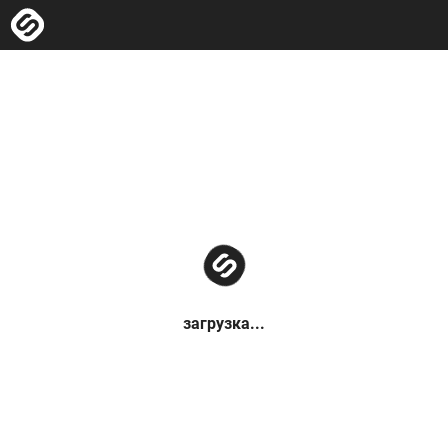
загрузка...