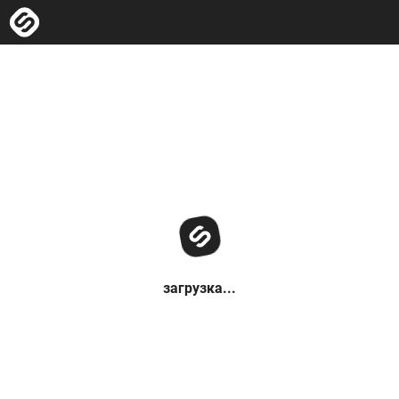
загрузка...